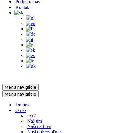
Podporte nás
Kontakt
Menu navigácie
Menu navigácie
Domov
O nás
O nás
Náš tím
Naši partneri
Naši dobrovoľníci