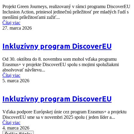
Projekt Green Journeys, realizovaný v rámci programu DiscoverEU
Inclusion Action, priniesol jedinečnú príležitosť pre mladých ľudí s
menšími príležitosťami zažiť...
Čítaj viac
27. marca 2026
Inkluzívny program DiscoverEU
Od 30. októbra do 8. novembra som mohol vďaka programu
Erasmus+ v projekte DiscoverEU spolu s mojimi spolužiakmi
absolvovať návštevu...
Čítaj viac
5. marca 2026
Inkluzívny program DiscoverEU
Vďaka podpore Európskej únie cez program Erasmus+ a projektu
DiscoverEU sme sa v novembri 2025 spolu ( jeden líder a...
Čítaj viac
4. marca 2026