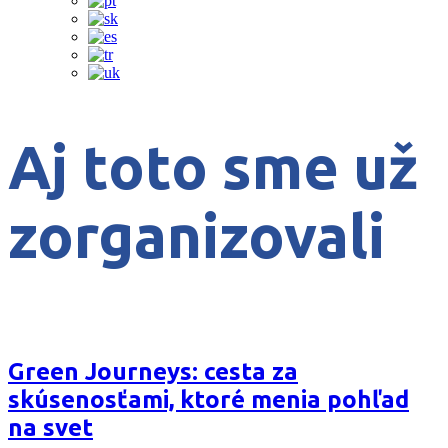
Aj toto sme už
zorganizovali
Green Journeys: cesta za
skúsenosťami, ktoré menia pohľad
na svet