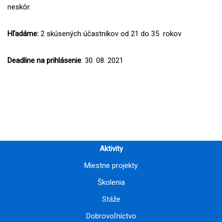
neskôr.
Hľadáme:
2 skúsených účastníkov od 21 do 35 rokov
Deadline na prihlásenie
: 30. 08. 2021
Aktivity
Miestne projekty
Školenia
Stáže
Dobrovoľníctvo