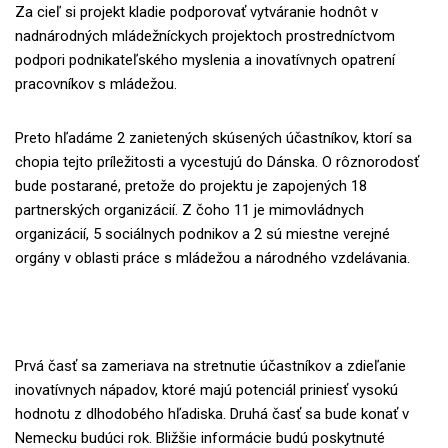
Za cieľ si projekt kladie podporovať vytváranie hodnôt v
nadnárodných mládežníckych projektoch prostredníctvom
podpori podnikateľského myslenia a inovatívnych opatrení
pracovníkov s mládežou.
Preto hľadáme 2 zanietených skúsených účastníkov, ktorí sa
chopia tejto príležitosti a vycestujú do Dánska. O rôznorodosť
bude postarané, pretože do projektu je zapojených 18
partnerských organizácií. Z čoho 11 je mimovládnych
organizácií, 5 sociálnych podnikov a 2 sú miestne verejné
orgány v oblasti práce s mládežou a národného vzdelávania.
Prvá časť sa zameriava na stretnutie účastníkov a zdieľanie
inovatívnych nápadov, ktoré majú potenciál priniesť vysokú
hodnotu z dlhodobého hľadiska.
Druhá časť sa bude konať v
Nemecku budúci rok. Bližšie informácie budú poskytnuté