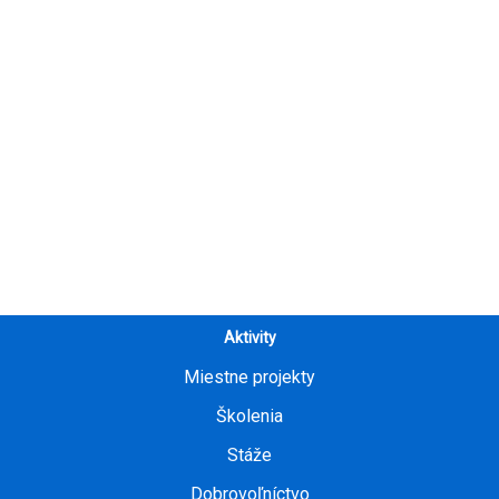
Aktivity
Miestne projekty
Školenia
Stáže
Dobrovoľníctvo