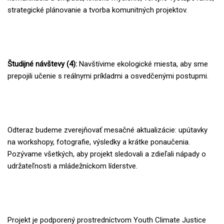
strategické plánovanie a tvorba komunitných projektov.
Študijné návštevy (4):
Navštívime ekologické miesta, aby sme
prepojili učenie s reálnymi príkladmi a osvedčenými postupmi.
Odteraz budeme zverejňovať mesačné aktualizácie: upútavky
na workshopy, fotografie, výsledky a krátke ponaučenia.
Pozývame všetkých, aby projekt sledovali a zdieľali nápady o
udržateľnosti a mládežníckom líderstve.
Projekt je podporený prostredníctvom Youth Climate Justice