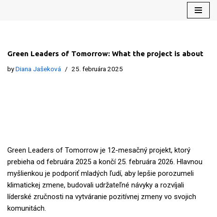
Preskočiť
na
obsah
Green Leaders of Tomorrow: What the project is about
by
Diana Jašeková
25. februára 2025
Green Leaders of Tomorrow je 12-mesačný projekt, ktorý
prebieha od februára 2025 a končí 25. februára 2026. Hlavnou
myšlienkou je podporiť mladých ľudí, aby lepšie porozumeli
klimatickej zmene, budovali udržateľné návyky a rozvíjali
líderské zručnosti na vytváranie pozitívnej zmeny vo svojich
komunitách.