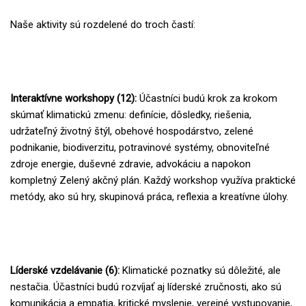
Naše aktivity sú rozdelené do troch častí:
Interaktívne workshopy (12):
Účastníci budú krok za krokom
skúmať klimatickú zmenu: definície, dôsledky, riešenia,
udržateľný životný štýl, obehové hospodárstvo, zelené
podnikanie, biodiverzitu, potravinové systémy, obnoviteľné
zdroje energie, duševné zdravie, advokáciu a napokon
kompletný Zelený akčný plán. Každý workshop využíva praktické
metódy, ako sú hry, skupinová práca, reflexia a kreatívne úlohy.
Líderské vzdelávanie (6):
Klimatické poznatky sú dôležité, ale
nestačia. Účastníci budú rozvíjať aj líderské zručnosti, ako sú
komunikácia a empatia, kritické myslenie, verejné vystupovanie,