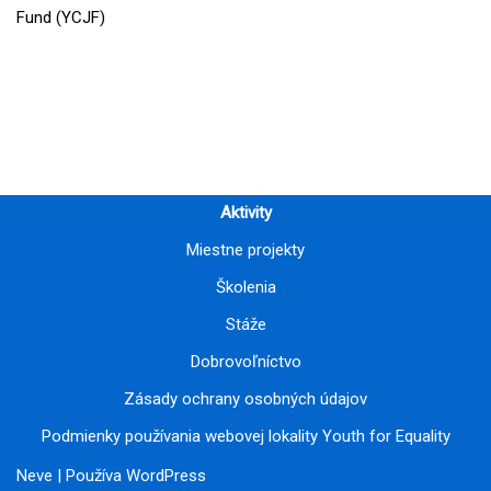
Fund (YCJF)
Aktivity
Miestne projekty
Školenia
Stáže
Dobrovoľníctvo
Zásady ochrany osobných údajov
Podmienky používania webovej lokality Youth for Equality
Neve
| Používa
WordPress