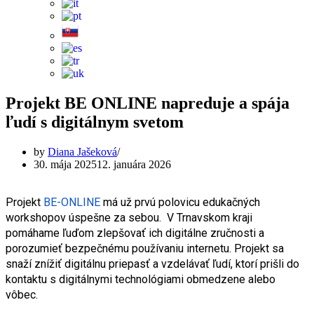
Projekt BE ONLINE napreduje a spája
ľudí s digitálnym svetom
by
Diana Jašeková
30. mája 2025
12. januára 2026
Projekt 
BE-ONLINE
 má už prvú polovicu edukačných 
workshopov úspešne za sebou.  V Trnavskom kraji 
pomáhame ľuďom zlepšovať ich digitálne zručnosti a 
porozumieť bezpečnému používaniu internetu. Projekt sa 
snaží znížiť digitálnu priepasť a vzdelávať ľudí, ktorí prišli do 
kontaktu s digitálnymi technológiami obmedzene alebo 
vôbec. 