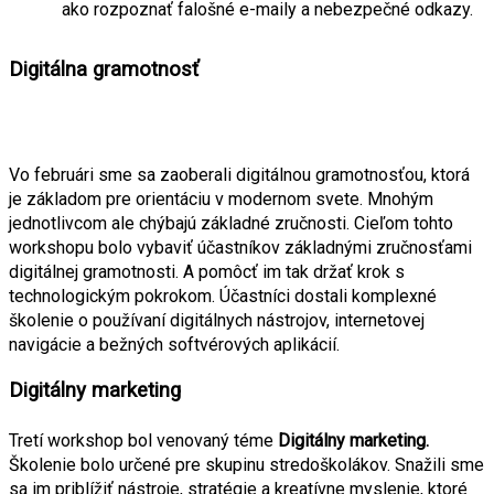
ako rozpoznať falošné e-maily a nebezpečné odkazy.
Digitálna gramotnosť
Vo februári sme sa zaoberali digitálnou gramotnosťou, ktorá 
je základom pre orientáciu v modernom svete. Mnohým 
jednotlivcom ale chýbajú základné zručnosti. Cieľom tohto 
workshopu bolo vybaviť účastníkov základnými zručnosťami 
digitálnej gramotnosti. A pomôcť im tak držať krok s 
technologickým pokrokom. Účastníci dostali komplexné 
školenie o používaní digitálnych nástrojov, internetovej 
navigácie a bežných softvérových aplikácií. 
Digitálny marketing
Tretí workshop bol venovaný téme 
Digitálny marketing. 
Školenie bolo určené pre skupinu stredoškolákov. Snažili sme 
sa im priblížiť nástroje, stratégie a kreatívne myslenie, ktoré 