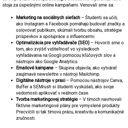
stoja za úspešnými online kampaňami. Venovali sme sa:
Marketing na sociálnych sieťach
 – Študenti sa učili, 
ako Instagram a Facebook pomáhajú budovať značky a 
oslovovať publikum, skúmali tvorbu obsahu, stratégie 
príspevkov a spolupráce s influencermi.
Optimalizácia pre vyhľadávače (SEO)
 – Hovorili sme o 
tom, ako zvýšiť viditeľnosť vo výsledkoch 
vyhľadávania na Googli pomocou kľúčových slov a 
nástrojov ako Google Analytics.
Emailové kampane
 – Skupina objavila, ako vytvárať 
zaujímavé newslettre v nástroji Mailchimp. 
Digitálne nástroje v praxi
 – Pomocou nástrojov Canva, 
Buffer a SEMrush si študenti vyskúšali, ako svoje 
vedomosti aplikovať v reálnom čase.
Tvorba marketingovej stratégie
 – V tímoch navrhovali 
fiktívne marketingové plány pre vymyslené produkty. 
Precvičili si tak tímovú prácu, kreativitu a komunikačné 
zručnosti.