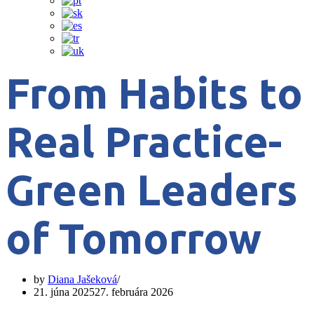
From Habits to
Real Practice-
Green Leaders
of Tomorrow
by
Diana Jašeková
21. júna 2025
27. februára 2026