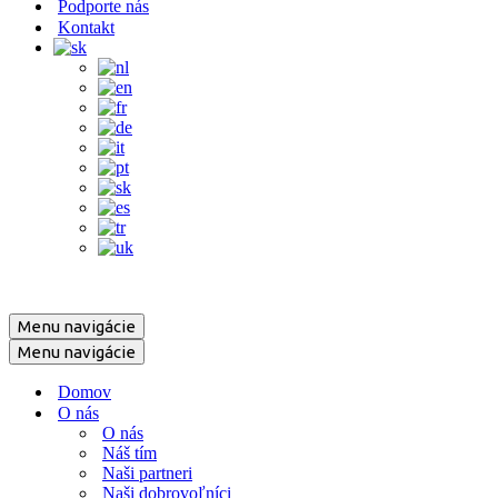
Podporte nás
Kontakt
Menu navigácie
Menu navigácie
Domov
O nás
O nás
Náš tím
Naši partneri
Naši dobrovoľníci