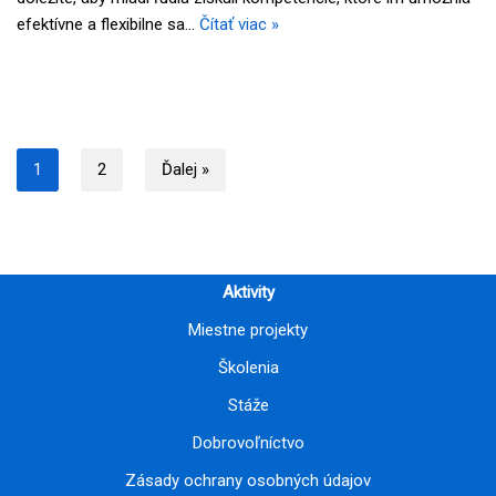
efektívne a flexibilne sa…
Čítať viac »
1
2
Ďalej »
Aktivity
Miestne projekty
Školenia
Stáže
Dobrovoľníctvo
Zásady ochrany osobných údajov