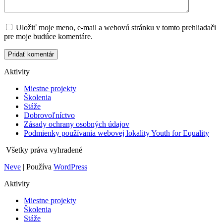
Uložiť moje meno, e-mail a webovú stránku v tomto prehliadači
pre moje budúce komentáre.
Aktivity
Miestne projekty
Školenia
Stáže
Dobrovoľníctvo
Zásady ochrany osobných údajov
Podmienky používania webovej lokality Youth for Equality
Všetky práva vyhradené
Neve
| Používa
WordPress
Aktivity
Miestne projekty
Školenia
Stáže