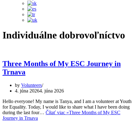
Individuálne dobrovoľníctvo
Three Months of My ESC Journey in
Trnava
by
Volunteers
4. júna 2026
4. júna 2026
Hello everyone! My name is Tanya, and I am a volunteer at Youth
for Equality. Today, I would like to share what I have been doing
during the last four…
Čítať viac »
Three Months of My ESC
Journey in Trnava