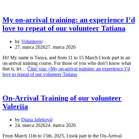
My on-arrival training: an experience I’d
love to repeat of our volunteer Tatiana
by
Volunteers
27. marca 2026
27. marca 2026
Hi! My name is Tanya, and from 11 to 15 March I took part in an
on-arrival training course. For those of you who don’t know what
that is, let…
Čítať viac »
My on-arrival training: an experience I’d
love to repeat of our volunteer Tatiana
On-Arrival Training of our volunteer
Valeriia
by
Diana Jašeková
24. marca 2026
24. marca 2026
From March 11th to 15th, 2025, I took part in the On-Arrival