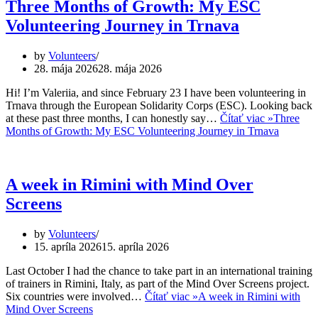
Three Months of Growth: My ESC
Volunteering Journey in Trnava
by
Volunteers
28. mája 2026
28. mája 2026
Hi! I’m Valeriia, and since February 23 I have been volunteering in
Trnava through the European Solidarity Corps (ESC). Looking back
at these past three months, I can honestly say…
Čítať viac »
Three
Months of Growth: My ESC Volunteering Journey in Trnava
A week in Rimini with Mind Over
Screens
by
Volunteers
15. apríla 2026
15. apríla 2026
Last October I had the chance to take part in an international training
of trainers in Rimini, Italy, as part of the Mind Over Screens project.
Six countries were involved…
Čítať viac »
A week in Rimini with
Mind Over Screens