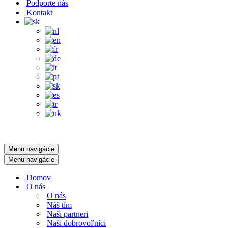
Podporte nás
Kontakt
Menu navigácie
Menu navigácie
Domov
O nás
O nás
Náš tím
Naši partneri
Naši dobrovoľníci