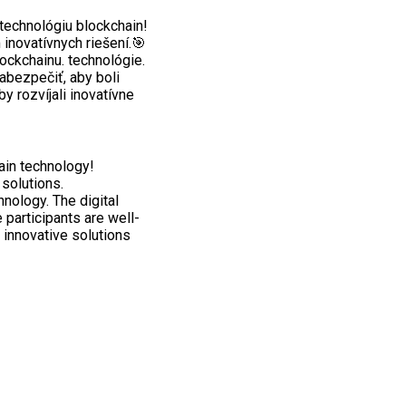
technológiu blockchain!
 inovatívnych riešení.🎯
ckchainu. technológie.
abezpečiť, aby boli
y rozvíjali inovatívne
ain technology!
solutions.
nology. The digital
participants are well-
 innovative solutions