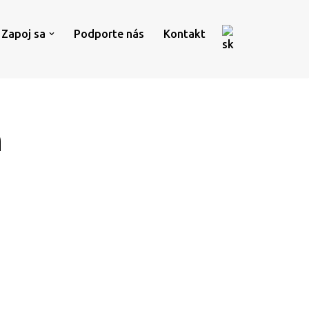
Zapoj sa
Podporte nás
Kontakt
h